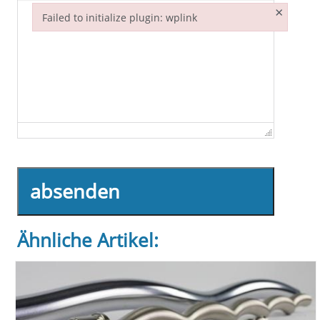
×
Failed to initialize plugin: wplink
Failed to initialize plugin: wplink
absenden
Ähnliche Artikel: