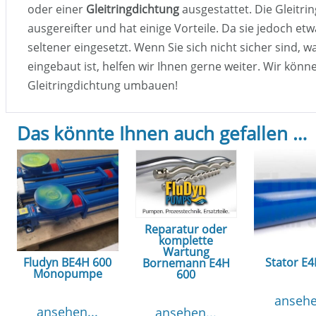
oder einer
Gleitringdichtung
ausgestattet. Die Gleitri
ausgereifter und hat einige Vorteile. Da sie jedoch etwa
seltener eingesetzt. Wenn Sie sich nicht sicher sind, 
eingebaut ist, helfen wir Ihnen gerne weiter. Wir kön
Gleitringdichtung umbauen!
Das könnte Ihnen auch gefallen …
Reparatur oder
komplette
Wartung
Fludyn BE4H 600
Stator E
Bornemann E4H
Monopumpe
600
ansehe
ansehen...
ansehen...