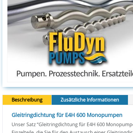
Beschreibung
Zusätzliche Informationen
Gleitringdichtung für E4H 600 Monopumpen
Unser Satz “Gleitringdichtung für E4H 600 Monopumpe
Einzelteile, die Sie für den Austausch einer Gleitringd