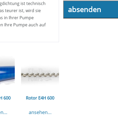
ngdichtung ist technisch
absenden
s teurer ist, wird sie
was in Ihrer Pumpe
nen Ihre Pumpe auch auf
4H 600
Rotor E4H 600
n...
ansehen...