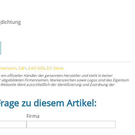
ngdichtung
nge
rnemann
,
E4H
,
E4H 600
,
EH Serie
n offizieller Händler der genannten Hersteller und steht in keiner
er abgebildeten Firmennamen, Markenzeichen sowie Logos sind das Eigentum
Webseite dient ausschließlich der Identifizierung und Zuordnung der
Frage zu diesem Artikel:
Firma