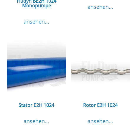
Fludyn BE2H 1024
Monopumpe
ansehen...
ansehen...
Stator E2H 1024
Rotor E2H 1024
ansehen...
ansehen...