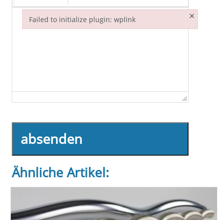
×
Failed to initialize plugin: wplink
Failed to initialize plugin: wplink
absenden
Ähnliche Artikel: