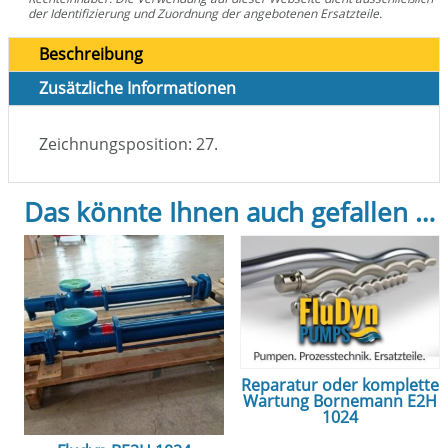
der Identifizierung und Zuordnung der angebotenen Ersatzteile.
Beschreibung
Zusätzliche Informationen
Zeichnungsposition: 27.
Das könnte Ihnen auch gefallen …
Reparatur oder komplette
Wartung Bornemann E2H
1024