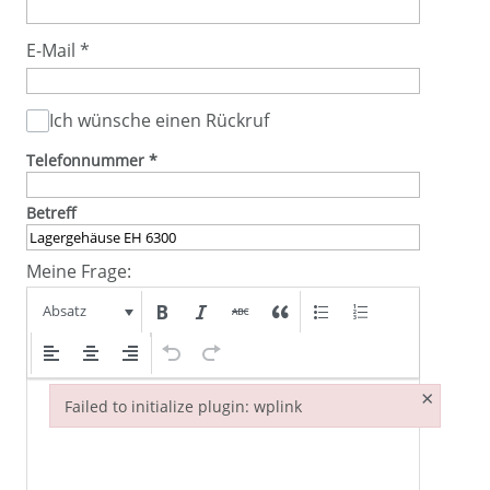
E-Mail
*
Ich wünsche einen Rückruf
Telefonnummer
*
Betreff
Meine Frage:
Absatz
×
Failed to initialize plugin: wplink
Failed to initialize plugin: wplink