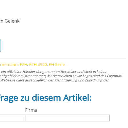
 am Gelenk
enge
ornemann
,
E2H
,
E2H 4500
,
EH Serie
n offizieller Händler der genannten Hersteller und steht in keiner
er abgebildeten Firmennamen, Markenzeichen sowie Logos sind das Eigentum
Webseite dient ausschließlich der Identifizierung und Zuordnung der
Frage zu diesem Artikel:
Firma