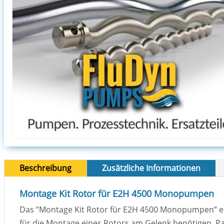
Beschreibung
Zusätzliche Informationen
Montage Kit Rotor für E2H 4500 Monopumpen
Das “Montage Kit Rotor für E2H 4500 Monopumpen” enth
für die Montage eines Rotors am Gelenk benötigen. P