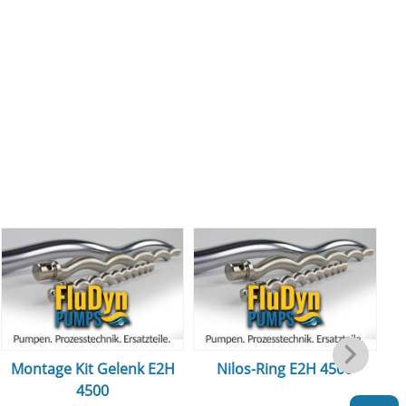
Montage Kit Gelenk E2H
Nilos-Ring E2H 4500
4500