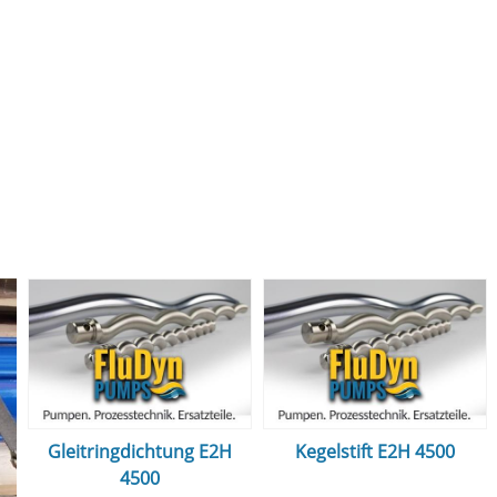
Gleitringdichtung E2H
Kegelstift E2H 4500
4500