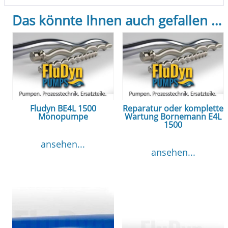
Das könnte Ihnen auch gefallen …
Fludyn BE4L 1500
Reparatur oder komplette
Monopumpe
Wartung Bornemann E4L
1500
ansehen...
ansehen...