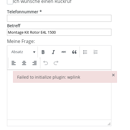
Ich wünsche einen Rückruf
Telefonnummer
*
Betreff
Meine Frage:
Absatz
×
Failed to initialize plugin: wplink
Failed to initialize plugin: wplink