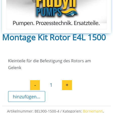
Montage Kit Rotor E4L 1500
Kleinteile für die Befestigung des Rotors am
Gelenk
-
+
Montage Kit Rotor E4L 1500 Men
hinzufügen...
Artikelnummer:
BEL900-1500-4
Kategorien:
Bornemann
,