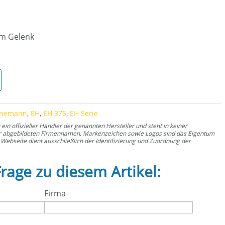
 am Gelenk
ge
rnemann
,
EH
,
EH 375
,
EH Serie
n offizieller Händler der genannten Hersteller und steht in keiner
er abgebildeten Firmennamen, Markenzeichen sowie Logos sind das Eigentum
Webseite dient ausschließlich der Identifizierung und Zuordnung der
Frage zu diesem Artikel:
Firma