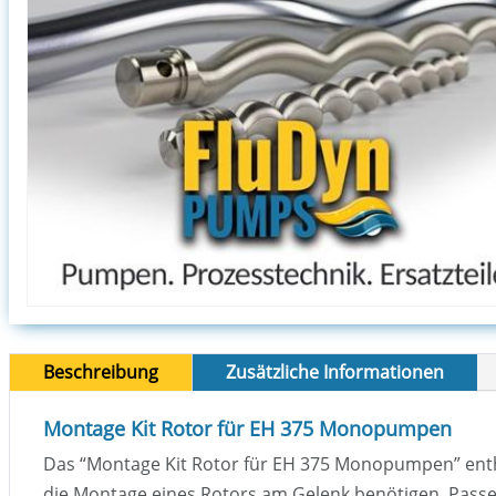
Beschreibung
Zusätzliche Informationen
Montage Kit Rotor für EH 375 Monopumpen
Das “Montage Kit Rotor für EH 375 Monopumpen” enthäl
die Montage eines Rotors am Gelenk benötigen. Passe