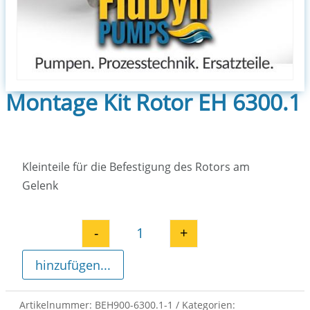
Montage Kit Rotor EH 6300.1
Kleinteile für die Befestigung des Rotors am
Gelenk
-
+
Montage Kit Rotor EH 6300.1 Me
hinzufügen...
Artikelnummer:
BEH900-6300.1-1
Kategorien: