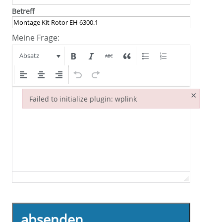
Betreff
Meine Frage:
Absatz
×
Failed to initialize plugin: wplink
Failed to initialize plugin: wplink
absenden