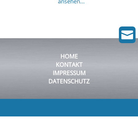
ansehen...

HOME
KONTAKT
IMPRESSUM
DATENSCHUTZ
© 2026 FluDyn Pumps GmbH