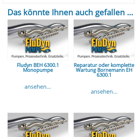
Das könnte Ihnen auch gefallen …
Fludyn BEH 6300.1
Reparatur oder komplette
Monopumpe
Wartung Bornemann EH
6300.1
ansehen...
ansehen...