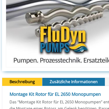
Beschreibung
Zusätzliche Informationen
Montage Kit Rotor für EL 2650 Monopumpen
Das “Montage Kit Rotor für EL 2650 Monopumpen” enthäl
die Montage eines Rotors am Gelenk benötigen. Passe