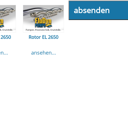
absenden
 2650
Rotor EL 2650
n...
ansehen...