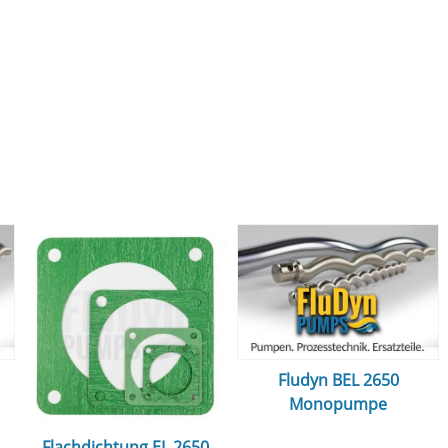
Fludyn BEL 2650
Monopumpe
Flachdichtung EL 2650