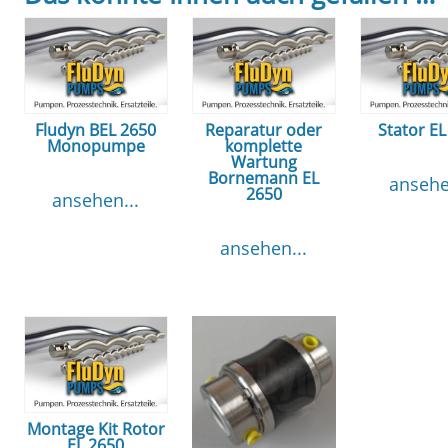
Fludyn BEL 2650
Reparatur oder
Stator EL
Monopumpe
komplette
Wartung
Bornemann EL
ansehe
2650
ansehen...
ansehen...
Montage Kit Rotor
EL 2650