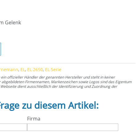
 am Gelenk
nge
rnemann
,
EL
,
EL 2650
,
EL Serie
n offizieller Händler der genannten Hersteller und steht in keiner
er abgebildeten Firmennamen, Markenzeichen sowie Logos sind das Eigentum
Webseite dient ausschließlich der Identifizierung und Zuordnung der
Frage zu diesem Artikel:
Firma