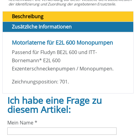
der Identifizierung und Zuordnung der angebotenen Ersatzteile.
Beschreibung
Zusätzliche Informationen
Motorlaterne für E2L 600 Monopumpen
Passend für Fludyn BE2L 600 und ITT-
Bornemann
*
E2L 600
Exzenterschneckenpumpen / Monopumpen.
Zeichnungsposition: 701.
Ich habe eine Frage zu
diesem Artikel:
Mein Name
*