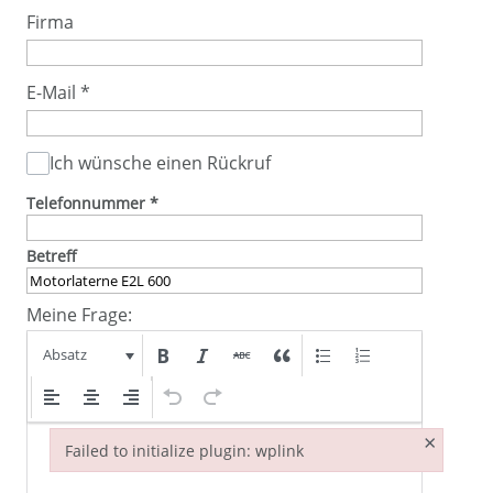
Firma
E-Mail
*
Ich wünsche einen Rückruf
Telefonnummer
*
Betreff
Meine Frage:
Absatz
×
Failed to initialize plugin: wplink
Failed to initialize plugin: wplink