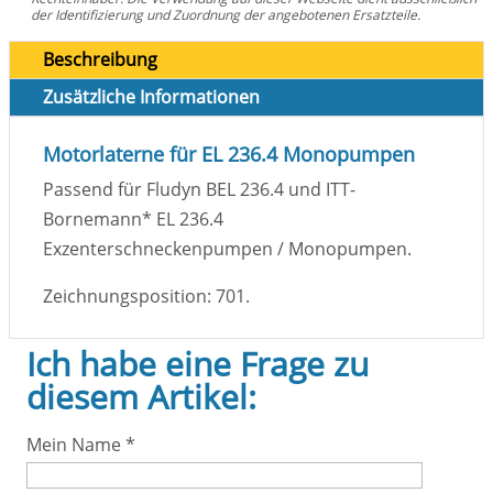
der Identifizierung und Zuordnung der angebotenen Ersatzteile.
Beschreibung
Zusätzliche Informationen
Motorlaterne für EL 236.4 Monopumpen
Passend für Fludyn BEL 236.4 und ITT-
Bornemann
*
EL 236.4
Exzenterschneckenpumpen / Monopumpen.
Zeichnungsposition: 701.
Ich habe eine Frage zu
diesem Artikel:
Mein Name
*