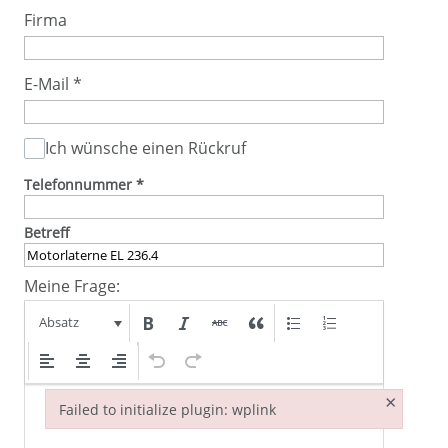
Firma
E-Mail
*
Ich wünsche einen Rückruf
Telefonnummer
*
Betreff
Meine Frage:
Absatz
×
Failed to initialize plugin: wplink
Failed to initialize plugin: wplink