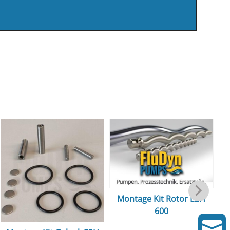
Montage Kit Rotor E2H
600
