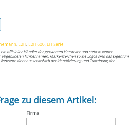
rnemann
,
E2H
,
E2H 600
,
EH Serie
n offizieller Händler der genannten Hersteller und steht in keiner
er abgebildeten Firmennamen, Markenzeichen sowie Logos sind das Eigentum
Webseite dient ausschließlich der Identifizierung und Zuordnung der
Frage zu diesem Artikel:
Firma