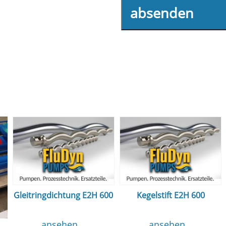
absenden
Gleitringdichtung E2H 600
Kegelstift E2H 600
ansehen...
ansehen...