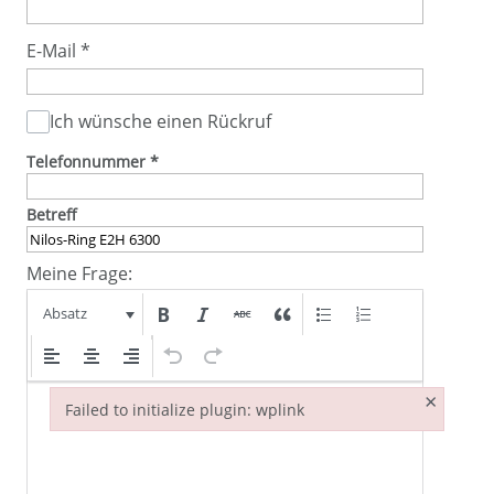
E-Mail
*
Ich wünsche einen Rückruf
Telefonnummer
*
Betreff
Meine Frage:
Absatz
×
Failed to initialize plugin: wplink
Failed to initialize plugin: wplink