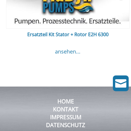
Ersatzteil Kit Stator + Rotor E2H 6300
ansehen...

HOME
KONTAKT
IMPRESSUM
DATENSCHUTZ