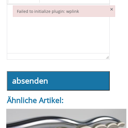
×
Failed to initialize plugin: wplink
Failed to initialize plugin: wplink
absenden
Ähnliche Artikel: