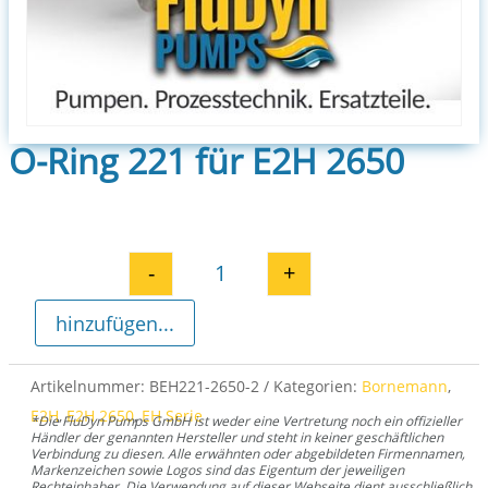
O-Ring 221 für E2H 2650
-
+
O-Ring 221 für E2H 2650 Menge
hinzufügen...
Artikelnummer:
BEH221-2650-2
Kategorien:
Bornemann
,
E2H
,
E2H 2650
,
EH Serie
*Die FluDyn Pumps GmbH ist weder eine Vertretung noch ein offizieller
Händler der genannten Hersteller und steht in keiner geschäftlichen
Verbindung zu diesen. Alle erwähnten oder abgebildeten Firmennamen,
Markenzeichen sowie Logos sind das Eigentum der jeweiligen
Rechteinhaber. Die Verwendung auf dieser Webseite dient ausschließlich