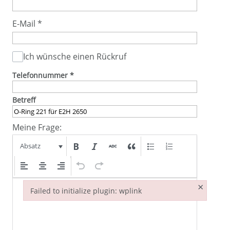
E-Mail
*
Ich wünsche einen Rückruf
Telefonnummer
*
Betreff
Meine Frage:
Absatz
×
Failed to initialize plugin: wplink
Failed to initialize plugin: wplink