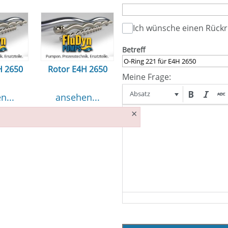
Ich wünsche einen Rückr
Betreff
H 2650
Rotor E4H 2650
Meine Frage:
Absatz
n...
ansehen...
×