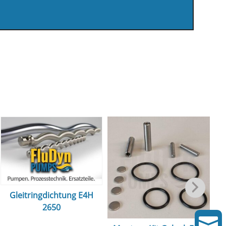
Gleitringdichtung E4H
2650
