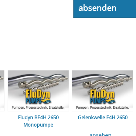
absenden
Fludyn BE4H 2650
Gelenkwelle E4H 2650
Monopumpe
ansehen...