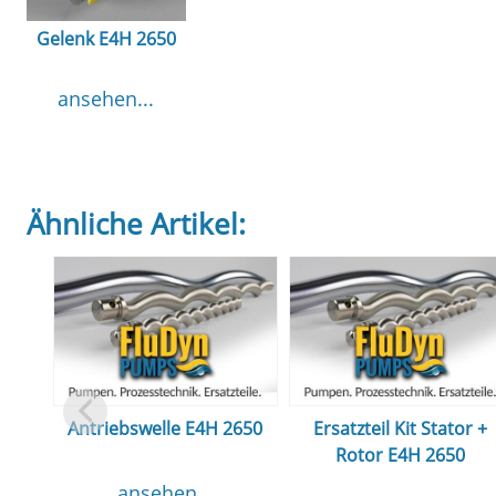
Gelenk E4H 2650
ansehen...
Ähnliche Artikel:
Antriebswelle E4H 2650
Ersatzteil Kit Stator +
Rotor E4H 2650
ansehen...