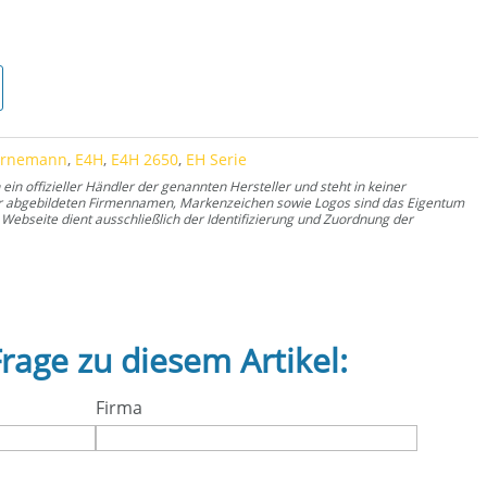
e
ornemann
,
E4H
,
E4H 2650
,
EH Serie
n offizieller Händler der genannten Hersteller und steht in keiner
er abgebildeten Firmennamen, Markenzeichen sowie Logos sind das Eigentum
Webseite dient ausschließlich der Identifizierung und Zuordnung der
Frage zu diesem Artikel:
Firma