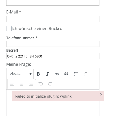
E-Mail
*
Ich wünsche einen Rückruf
Telefonnummer
*
Betreff
Meine Frage:
Absatz
×
Failed to initialize plugin: wplink
Failed to initialize plugin: wplink