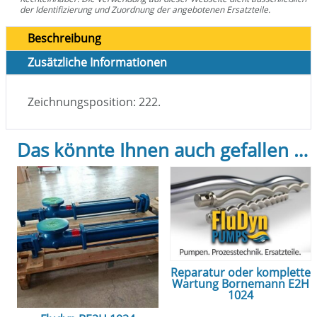
der Identifizierung und Zuordnung der angebotenen Ersatzteile.
Beschreibung
Zusätzliche Informationen
Zeichnungsposition: 222.
Das könnte Ihnen auch gefallen …
Reparatur oder komplette
Wartung Bornemann E2H
1024