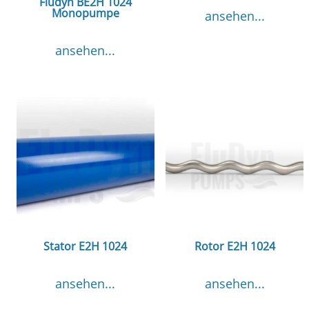
Fludyn BE2H 1024
Monopumpe
ansehen...
ansehen...
Stator E2H 1024
Rotor E2H 1024
ansehen...
ansehen...