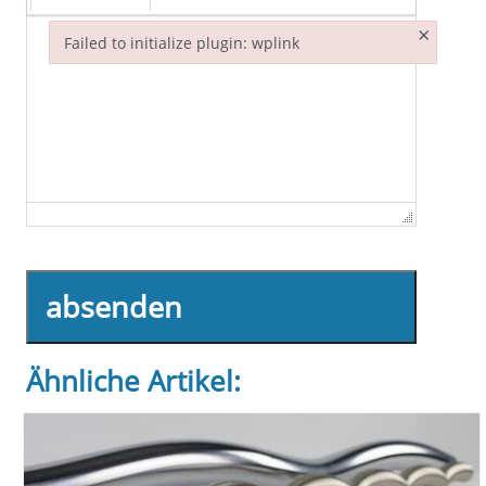
×
Failed to initialize plugin: wplink
Failed to initialize plugin: wplink
absenden
Ähnliche Artikel: