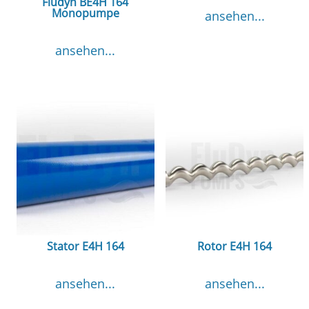
Fludyn BE4H 164
Monopumpe
ansehen...
ansehen...
Stator E4H 164
Rotor E4H 164
ansehen...
ansehen...