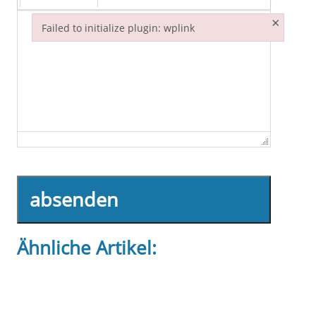
×
Failed to initialize plugin: wplink
Failed to initialize plugin: wplink
absenden
Ähnliche Artikel: