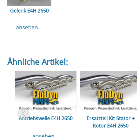
Gelenk E4H 2650
ansehen...
Ähnliche Artikel:
Antriebswelle E4H 2650
Ersatzteil Kit Stator +
Rotor E4H 2650
ansehen...