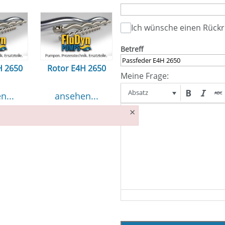
Ich wünsche einen Rückr
Betreff
H 2650
Rotor E4H 2650
Meine Frage:
Absatz
n...
ansehen...
×