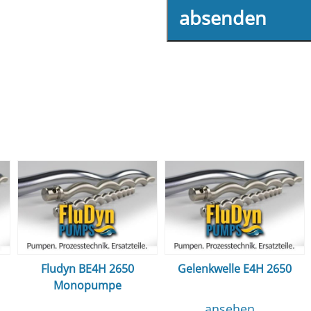
absenden
Fludyn BE4H 2650
Gelenkwelle E4H 2650
Monopumpe
ansehen...