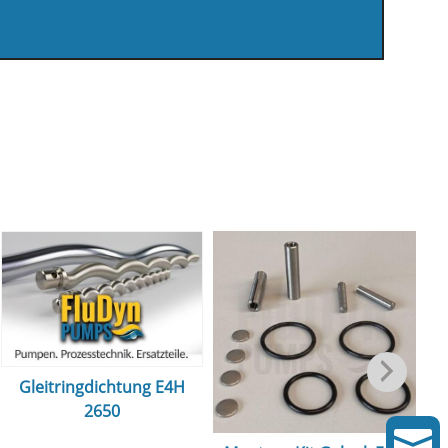
Gleitringdichtung E4H
2650
