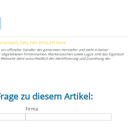
ornemann
,
E4H
,
E4H 2650
,
EH Serie
n offizieller Händler der genannten Hersteller und steht in keiner
er abgebildeten Firmennamen, Markenzeichen sowie Logos sind das Eigentum
Webseite dient ausschließlich der Identifizierung und Zuordnung der
Frage zu diesem Artikel:
Firma