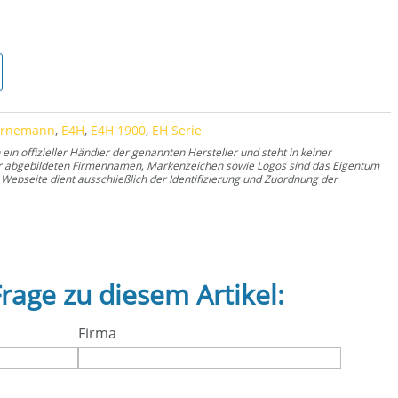
ornemann
,
E4H
,
E4H 1900
,
EH Serie
n offizieller Händler der genannten Hersteller und steht in keiner
er abgebildeten Firmennamen, Markenzeichen sowie Logos sind das Eigentum
Webseite dient ausschließlich der Identifizierung und Zuordnung der
Frage zu diesem Artikel:
Firma