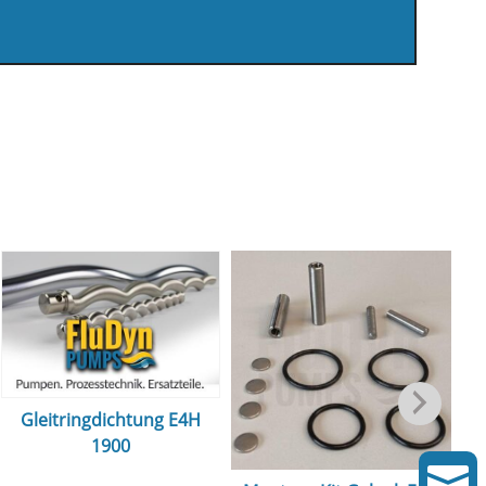
Gleitringdichtung E4H
1900
