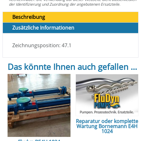
der Identifizierung und Zuordnung der angebotenen Ersatzteile.
Beschreibung
Zusätzliche Informationen
Zeichnungsposition: 47.1
Das könnte Ihnen auch gefallen …
Reparatur oder komplette
Wartung Bornemann E4H
1024