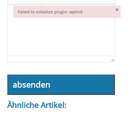
×
Failed to initialize plugin: wplink
Failed to initialize plugin: wplink
absenden
Ähnliche Artikel: