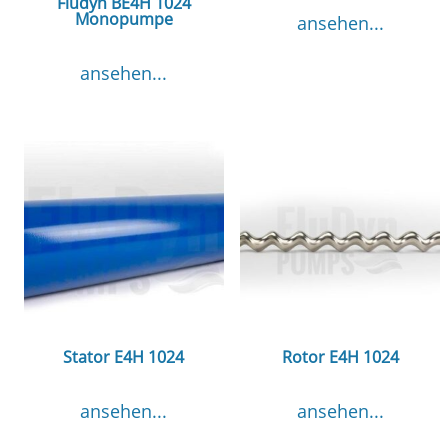
Fludyn BE4H 1024
Monopumpe
ansehen...
ansehen...
Stator E4H 1024
Rotor E4H 1024
ansehen...
ansehen...