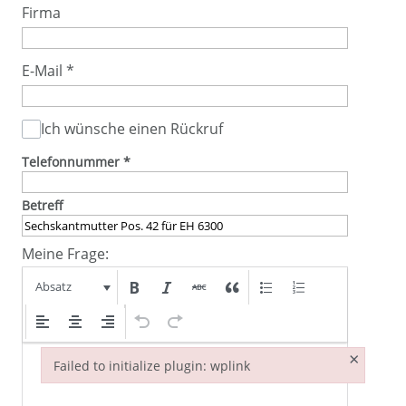
Firma
E-Mail
*
Ich wünsche einen Rückruf
Telefonnummer
*
Betreff
Meine Frage:
Absatz
×
Failed to initialize plugin: wplink
Failed to initialize plugin: wplink