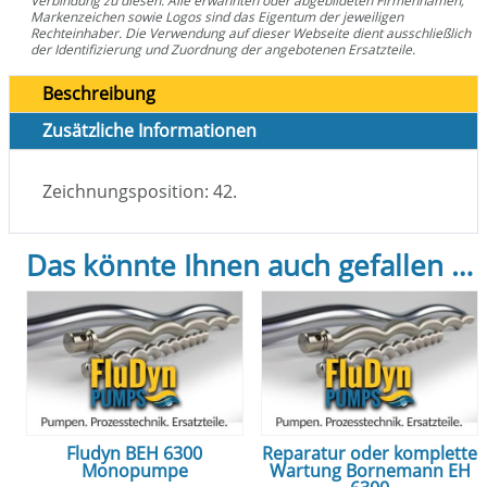
Verbindung zu diesen. Alle erwähnten oder abgebildeten Firmennamen,
Markenzeichen sowie Logos sind das Eigentum der jeweiligen
Rechteinhaber. Die Verwendung auf dieser Webseite dient ausschließlich
der Identifizierung und Zuordnung der angebotenen Ersatzteile.
Beschreibung
Zusätzliche Informationen
Zeichnungsposition: 42.
Das könnte Ihnen auch gefallen …
Fludyn BEH 6300
Reparatur oder komplette
Monopumpe
Wartung Bornemann EH