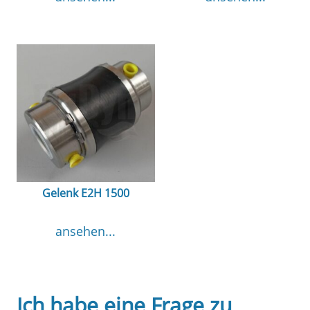
Gelenk E2H 1500
ansehen...
Ich habe eine Frage zu