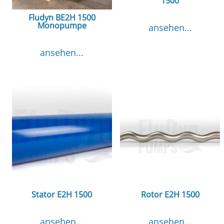
1500
Fludyn BE2H 1500
Monopumpe
ansehen...
ansehen...
Stator E2H 1500
Rotor E2H 1500
ansehen...
ansehen...