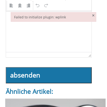
×
Failed to initialize plugin: wplink
Failed to initialize plugin: wplink
absenden
Ähnliche Artikel: