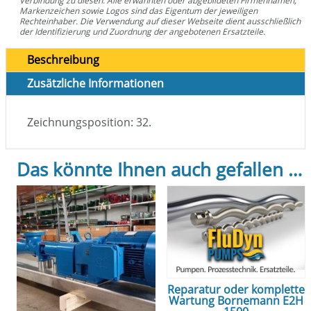
Verbindung zu diesen. Alle erwähnten oder abgebildeten Firmennamen,
Markenzeichen sowie Logos sind das Eigentum der jeweiligen
Rechteinhaber. Die Verwendung auf dieser Webseite dient ausschließlich
der Identifizierung und Zuordnung der angebotenen Ersatzteile.
Beschreibung
Zusätzliche Informationen
Zeichnungsposition: 32.
Das könnte Ihnen auch gefallen …
Reparatur oder komplette
Wartung Bornemann E2H