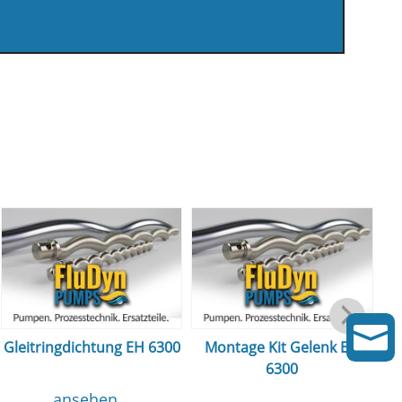

Gleitringdichtung EH 6300
Montage Kit Gelenk EH
6300
ansehen...