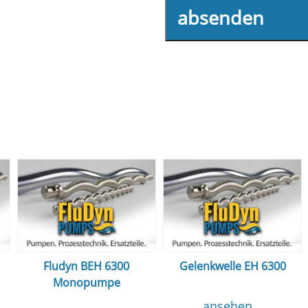
absenden
Fludyn BEH 6300
Gelenkwelle EH 6300
Monopumpe
ansehen...