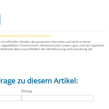
 Menge
ornemann
,
EH
,
EH 6300
,
EH Serie
n offizieller Händler der genannten Hersteller und steht in keiner
er abgebildeten Firmennamen, Markenzeichen sowie Logos sind das Eigentum
Webseite dient ausschließlich der Identifizierung und Zuordnung der
Frage zu diesem Artikel:
Firma