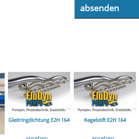
absenden
Gleitringdichtung E2H 164
Kegelstift E2H 164
ansehen...
ansehen...