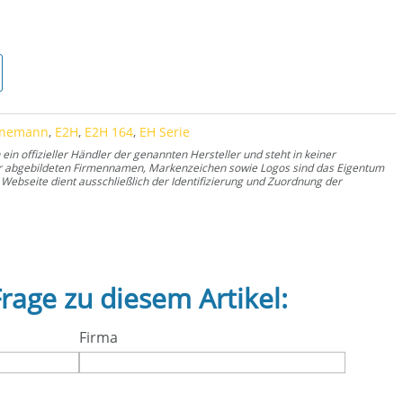
 Menge
rnemann
,
E2H
,
E2H 164
,
EH Serie
n offizieller Händler der genannten Hersteller und steht in keiner
er abgebildeten Firmennamen, Markenzeichen sowie Logos sind das Eigentum
Webseite dient ausschließlich der Identifizierung und Zuordnung der
Frage zu diesem Artikel:
Firma