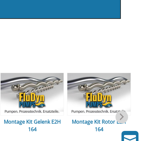
Montage Kit Gelenk E2H
Montage Kit Rotor E2H
164
164
