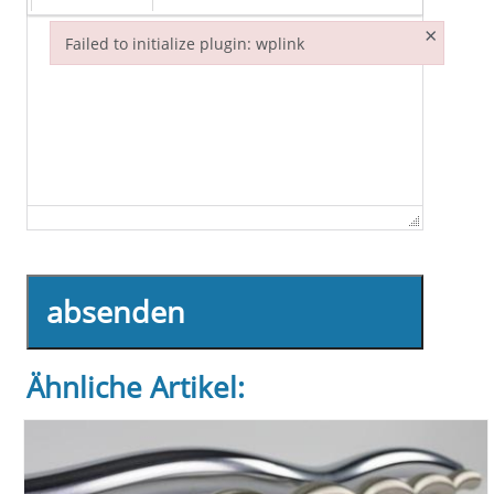
×
Failed to initialize plugin: wplink
Failed to initialize plugin: wplink
absenden
Ähnliche Artikel: