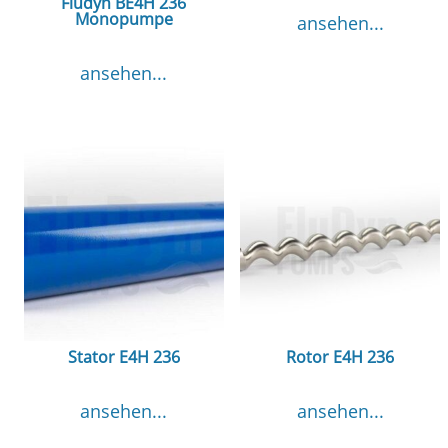
Fludyn BE4H 236
Monopumpe
ansehen...
ansehen...
Stator E4H 236
Rotor E4H 236
ansehen...
ansehen...