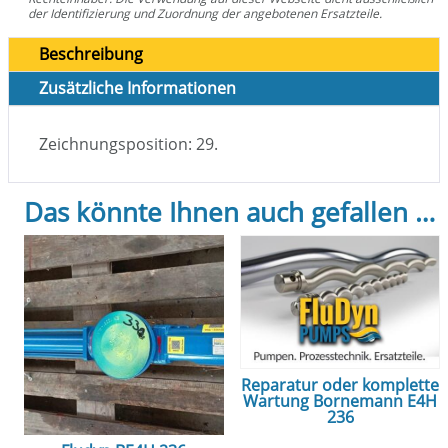
der Identifizierung und Zuordnung der angebotenen Ersatzteile.
Beschreibung
Zusätzliche Informationen
Zeichnungsposition: 29.
Das könnte Ihnen auch gefallen …
Reparatur oder komplette
Wartung Bornemann E4H
236