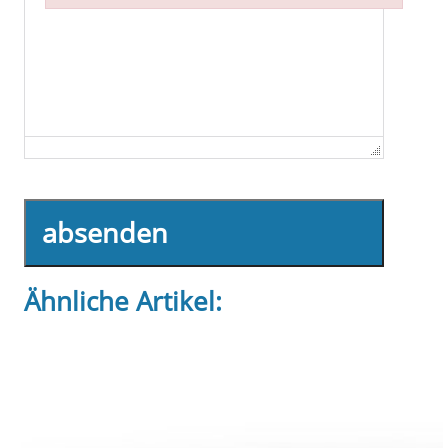
Failed to initialize plugin: wplink
absenden
Ähnliche Artikel: