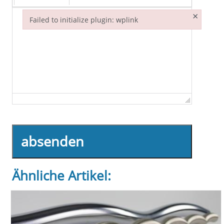
×
Failed to initialize plugin: wplink
Failed to initialize plugin: wplink
absenden
Ähnliche Artikel: