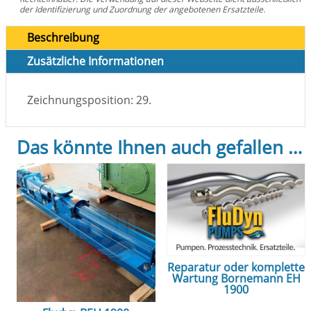
der Identifizierung und Zuordnung der angebotenen Ersatzteile.
Beschreibung
Zusätzliche Informationen
Zeichnungsposition: 29.
Das könnte Ihnen auch gefallen …
Reparatur oder komplette
Wartung Bornemann EH
1900