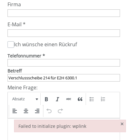
Firma
E-Mail
*
Ich wünsche einen Rückruf
Telefonnummer
*
Betreff
Meine Frage:
Absatz
×
Failed to initialize plugin: wplink
Failed to initialize plugin: wplink