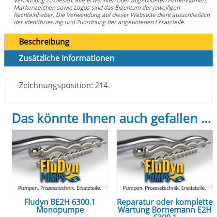
Verbindung zu diesen. Alle erwähnten oder abgebildeten Firmennamen,
Markenzeichen sowie Logos sind das Eigentum der jeweiligen
Rechteinhaber. Die Verwendung auf dieser Webseite dient ausschließlich
der Identifizierung und Zuordnung der angebotenen Ersatzteile.
Beschreibung
Zusätzliche Informationen
Zeichnungsposition: 214.
Das könnte Ihnen auch gefallen …
Fludyn BE2H 6300.1
Reparatur oder komplette
Monopumpe
Wartung Bornemann E2H