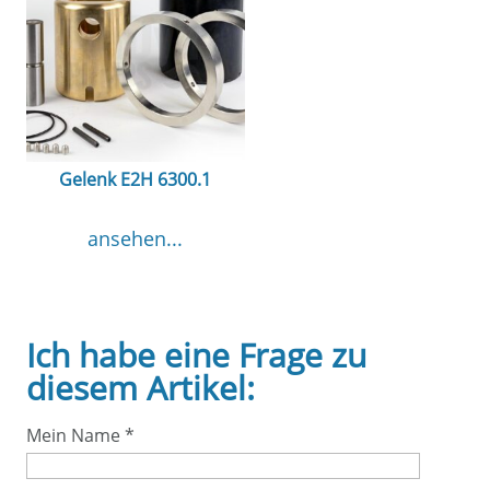
Gelenk E2H 6300.1
ansehen...
Ich habe eine Frage zu
diesem Artikel:
Mein Name
*