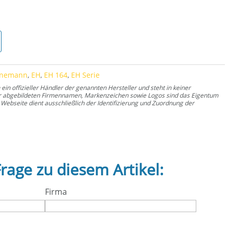
rnemann
,
EH
,
EH 164
,
EH Serie
n offizieller Händler der genannten Hersteller und steht in keiner
er abgebildeten Firmennamen, Markenzeichen sowie Logos sind das Eigentum
Webseite dient ausschließlich der Identifizierung und Zuordnung der
Frage zu diesem Artikel:
Firma