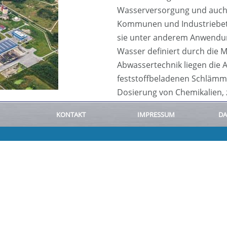
Wasserversorgung und auch
Kommunen und Industriebetr
sie unter anderem Anwend
Wasser definiert durch die 
Abwassertechnik liegen die
feststoffbeladenen Schlämme
Dosierung von Chemikalien, z
KONTAKT
IMPRESSUM
DA