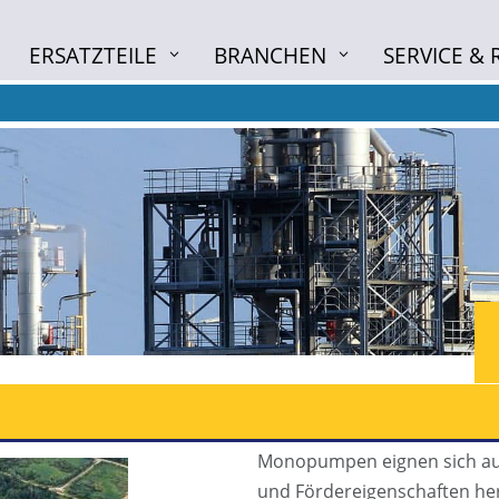
ERSATZTEILE
BRANCHEN
SERVICE &
ERSATZTEILE
BRANCHEN
SERVICE &
Monopumpen eignen sich au
und Fördereigenschaften her