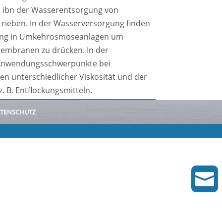
 ibn der Wasserentsorgung von
ieben. In der Wasserversorgung finden
ung in Umkehrosmoseanlagen um
Membranen zu drücken. In der
 Anwendungsschwerpunkte bei
n unterschiedlicher Viskosität und der
. B. Entflockungsmitteln.
TENSCHUTZ
