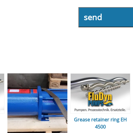
send
Grease retainer ring EH
4500