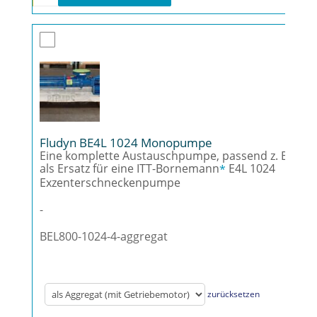
Fludyn BE4L 1024 Monopumpe
Eine komplette Austauschpumpe, passend z. B.
als Ersatz für eine ITT-Bornemann
E4L 1024
*
Exzenterschneckenpumpe
-
BEL800-1024-4-aggregat
zurücksetzen