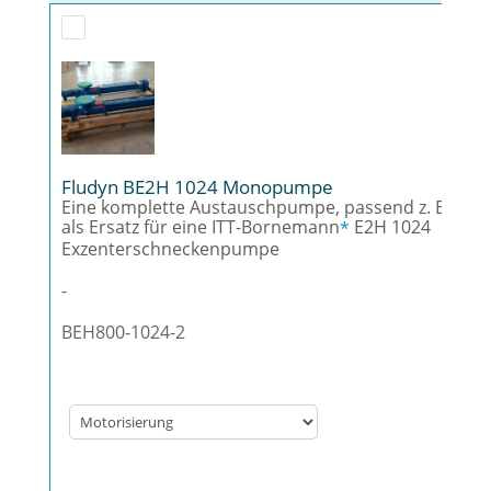
Fludyn BE2H 1024 Monopumpe
Eine komplette Austauschpumpe, passend z. B.
als Ersatz für eine ITT-Bornemann
E2H 1024
*
Exzenterschneckenpumpe
-
BEH800-1024-2