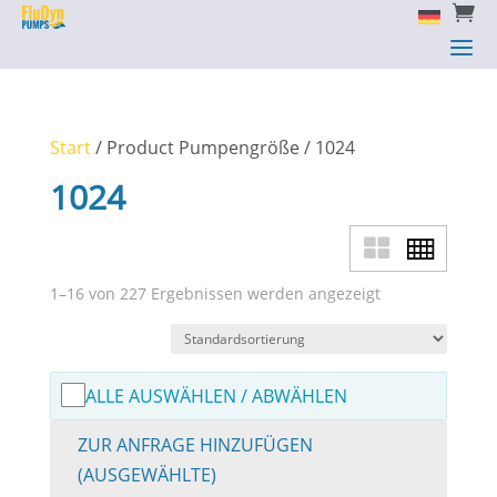


a
a
Start
/ Product Pumpengröße / 1024
1024
1–16 von 227 Ergebnissen werden angezeigt
ALLE AUSWÄHLEN / ABWÄHLEN
ZUR ANFRAGE HINZUFÜGEN
(AUSGEWÄHLTE)