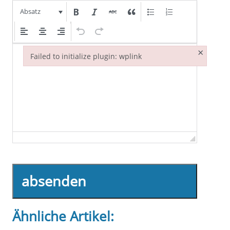
Absatz
×
Failed to initialize plugin: wplink
Failed to initialize plugin: wplink
absenden
Ähnliche Artikel: