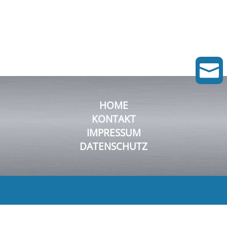

HOME
KONTAKT
IMPRESSUM
DATENSCHUTZ
© 2026 FluDyn Pumps GmbH