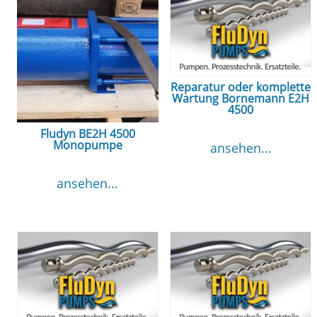
Reparatur oder komplette
Wartung Bornemann E2H
4500
Fludyn BE2H 4500
Monopumpe
ansehen...
ansehen...