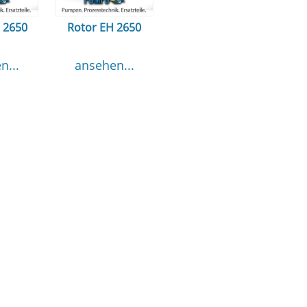
H 2650
Rotor EH 2650
n...
ansehen...