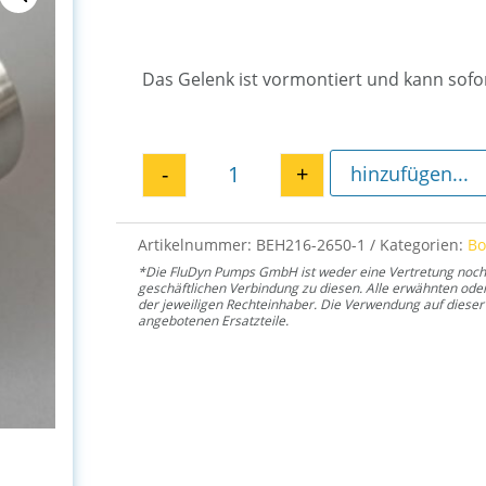
Das Gelenk ist vormontiert und kann sofo
-
+
hinzufügen...
Gelenk EH 2650 Menge
Artikelnummer:
BEH216-2650-1
Kategorien:
B
*Die FluDyn Pumps GmbH ist weder eine Vertretung noch ei
geschäftlichen Verbindung zu diesen. Alle erwähnten od
der jeweiligen Rechteinhaber. Die Verwendung auf dieser 
angebotenen Ersatzteile.