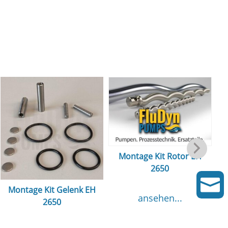
Montage Kit Rotor EH
2650

Montage Kit Gelenk EH
ansehen...
2650