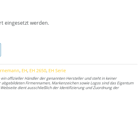
rt eingesetzt werden.
ornemann
,
EH
,
EH 2650
,
EH Serie
n offizieller Händler der genannten Hersteller und steht in keiner
er abgebildeten Firmennamen, Markenzeichen sowie Logos sind das Eigentum
Webseite dient ausschließlich der Identifizierung und Zuordnung der