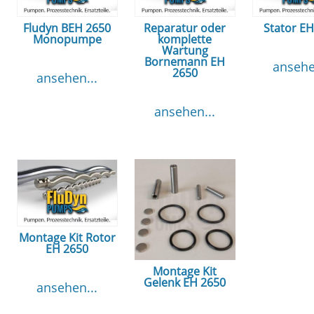
Fludyn BEH 2650
Reparatur oder
Stator E
Monopumpe
komplette
Wartung
Bornemann EH
ansehe
2650
ansehen...
ansehen...
Montage Kit Rotor
EH 2650
Montage Kit
Gelenk EH 2650
ansehen...