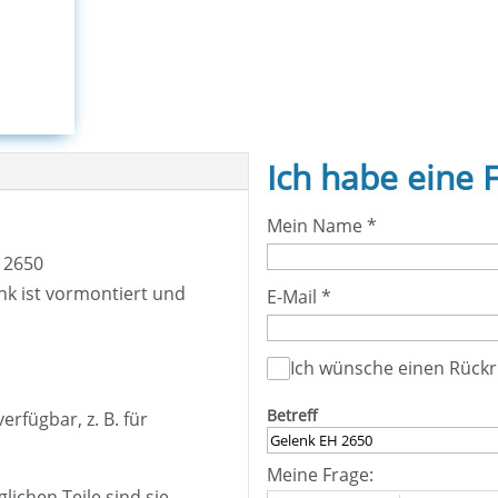
Ich habe eine 
Mein Name
*
 2650
 ist vormontiert und
E-Mail
*
Ich wünsche einen Rückr
Betreff
rfügbar, z. B. für
Meine Frage:
ichen Teile sind sie