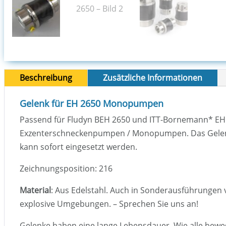
Beschreibung
Zusätzliche Informationen
Gelenk für EH 2650 Monopumpen
Passend für Fludyn BEH 2650 und ITT-Bornemann
*
EH
Exzenterschneckenpumpen / Monopumpen. Das Gelenk
kann sofort eingesetzt werden.
Zeichnungsposition: 216
Material
: Aus Edelstahl. Auch in Sonderausführungen ve
explosive Umgebungen. – Sprechen Sie uns an!
Gelenke haben eine lange Lebensdauer. Wie alle bewegl