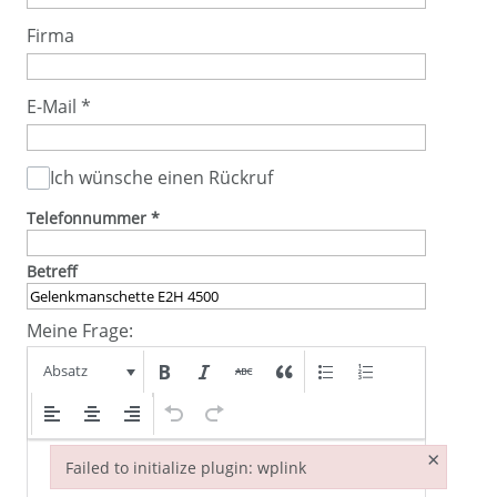
Firma
E-Mail
*
Ich wünsche einen Rückruf
Telefonnummer
*
Betreff
Meine Frage:
Absatz
×
Failed to initialize plugin: wplink
Failed to initialize plugin: wplink