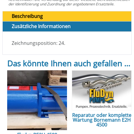
der Identifizierung und Zuordnung der angebotenen Ersatzteile.
Beschreibung
Zusätzliche Informationen
Zeichnungsposition: 24.
Das könnte Ihnen auch gefallen …
Reparatur oder komplette
Wartung Bornemann E2H
4500