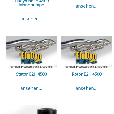
Fludyn BE2H 4500
Monopumpe
ansehen...
ansehen...
Stator E2H 4500
Rotor E2H 4500
ansehen...
ansehen...