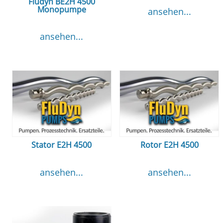
Fludyn BE2H 4500
Monopumpe
ansehen...
ansehen...
Stator E2H 4500
Rotor E2H 4500
ansehen...
ansehen...