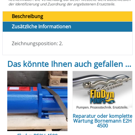
der Identifizierung und Zuordnung der angebotenen Ersatzteile.
Beschreibung
Zusätzliche Informationen
Zeichnungsposition: 2.
Das könnte Ihnen auch gefallen …
Reparatur oder komplette
Wartung Bornemann E2H
4500