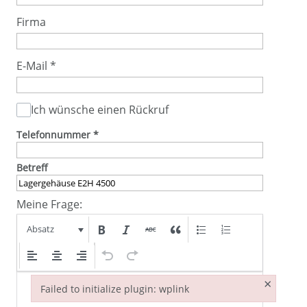
Firma
E-Mail
*
Ich wünsche einen Rückruf
Telefonnummer
*
Betreff
Meine Frage:
Absatz
×
Failed to initialize plugin: wplink
Failed to initialize plugin: wplink