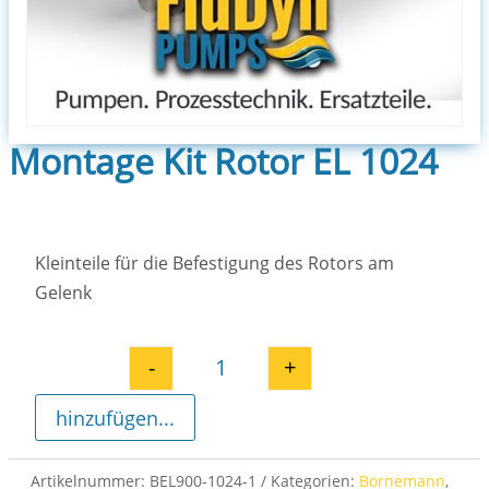
Montage Kit Rotor EL 1024
Kleinteile für die Befestigung des Rotors am
Gelenk
-
+
Montage Kit Rotor EL 1024 Meng
hinzufügen...
Artikelnummer:
BEL900-1024-1
Kategorien:
Bornemann
,