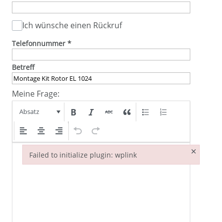
Ich wünsche einen Rückruf
Telefonnummer
*
Betreff
Meine Frage:
Absatz
×
Failed to initialize plugin: wplink
Failed to initialize plugin: wplink