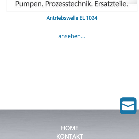
Antriebswelle EL 1024
ansehen...

HOME
KONTAKT