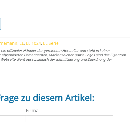
rnemann
,
EL
,
EL 1024
,
EL Serie
n offizieller Händler der genannten Hersteller und steht in keiner
er abgebildeten Firmennamen, Markenzeichen sowie Logos sind das Eigentum
Webseite dient ausschließlich der Identifizierung und Zuordnung der
Frage zu diesem Artikel:
Firma