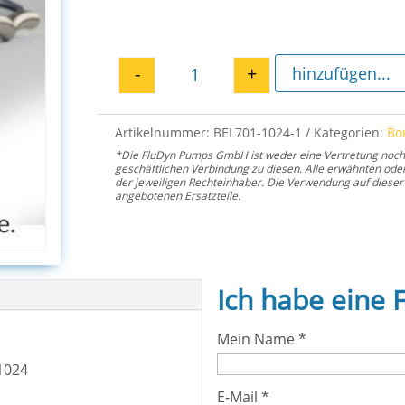
-
+
hinzufügen...
Motorlaterne EL 1024 Menge
Artikelnummer:
BEL701-1024-1
Kategorien:
Bo
*Die FluDyn Pumps GmbH ist weder eine Vertretung noch ei
geschäftlichen Verbindung zu diesen. Alle erwähnten od
der jeweiligen Rechteinhaber. Die Verwendung auf dieser 
angebotenen Ersatzteile.
Ich habe eine 
Mein Name
*
1024
E-Mail
*