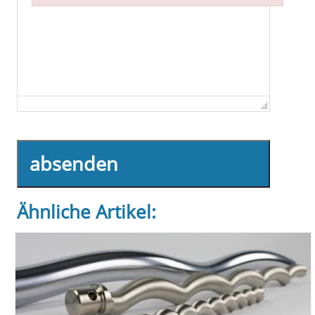
Failed to initialize plugin: wplink
absenden
Ähnliche Artikel: