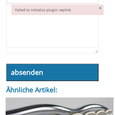
×
Failed to initialize plugin: wplink
Failed to initialize plugin: wplink
absenden
Ähnliche Artikel: