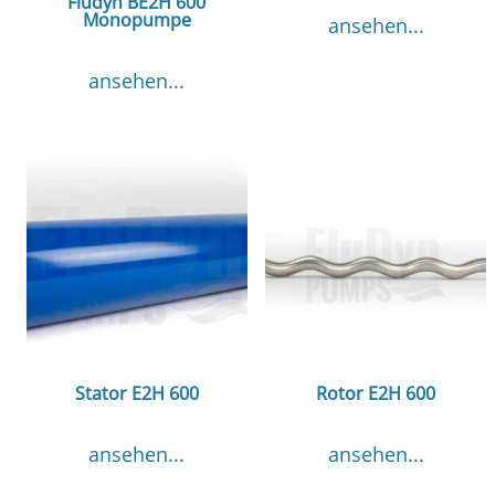
Fludyn BE2H 600
Monopumpe
ansehen...
ansehen...
Stator E2H 600
Rotor E2H 600
ansehen...
ansehen...