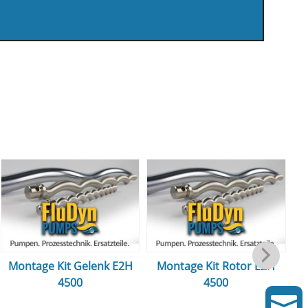
Montage Kit Gelenk E2H
Montage Kit Rotor E2H
4500
4500
