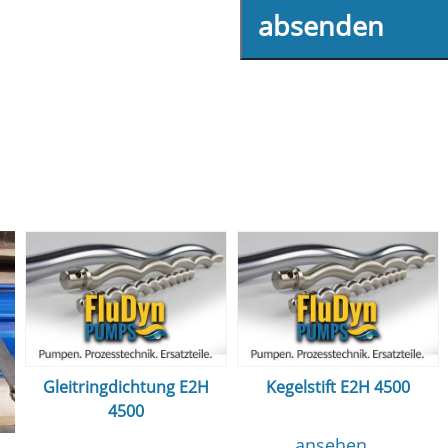
absenden
Gleitringdichtung E2H
Kegelstift E2H 4500
4500
ansehen...