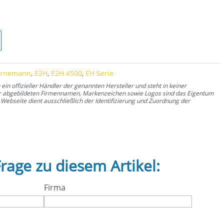
00 Menge
ornemann
,
E2H
,
E2H 4500
,
EH Serie
n offizieller Händler der genannten Hersteller und steht in keiner
er abgebildeten Firmennamen, Markenzeichen sowie Logos sind das Eigentum
Webseite dient ausschließlich der Identifizierung und Zuordnung der
Frage zu diesem Artikel:
Firma