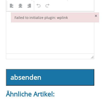
×
Failed to initialize plugin: wplink
Failed to initialize plugin: wplink
absenden
Ähnliche Artikel: