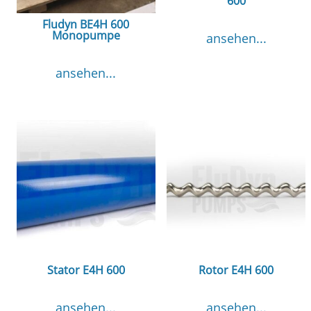
600
Fludyn BE4H 600
Monopumpe
ansehen...
ansehen...
Stator E4H 600
Rotor E4H 600
ansehen...
ansehen...