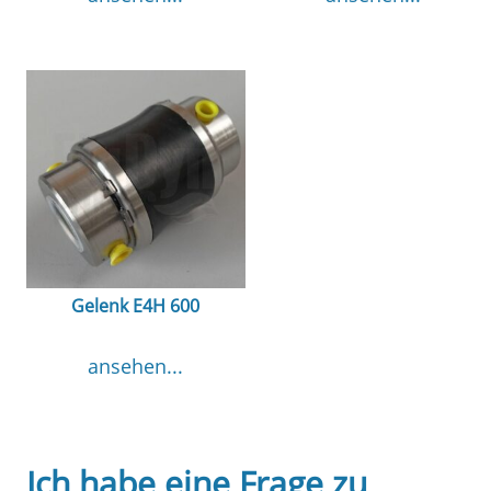
Gelenk E4H 600
ansehen...
Ich habe eine Frage zu