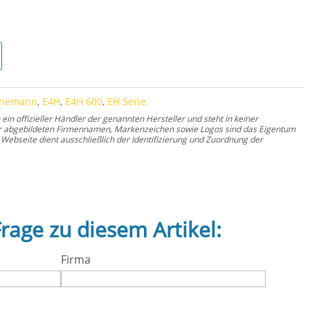
 Menge
rnemann
,
E4H
,
E4H 600
,
EH Serie
n offizieller Händler der genannten Hersteller und steht in keiner
er abgebildeten Firmennamen, Markenzeichen sowie Logos sind das Eigentum
Webseite dient ausschließlich der Identifizierung und Zuordnung der
Frage zu diesem Artikel:
Firma