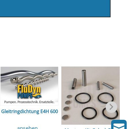
Gleitringdichtung E4H 600

ansehen...