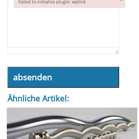
Failed to initialize plugin: wplink
Failed to initialize plugin: wplink
absenden
Ähnliche Artikel: