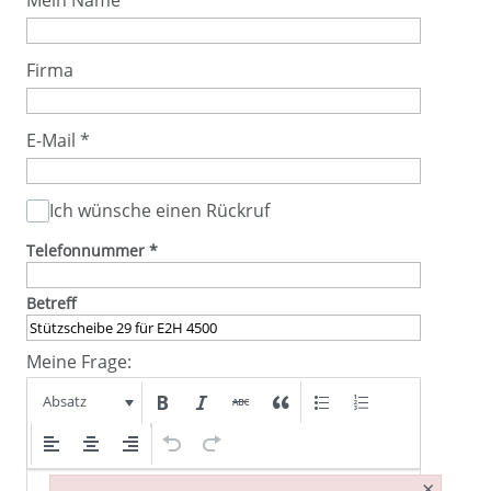
Mein Name
*
Firma
E-Mail
*
Ich wünsche einen Rückruf
Telefonnummer
*
Betreff
Meine Frage:
Absatz
×