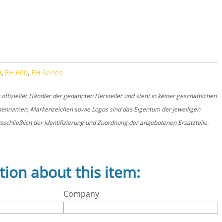
tity
H
,
EH 600
,
EH Series
fizieller Händler der genannten Hersteller und steht in keiner geschäftlichen
rmennamen, Markenzeichen sowie Logos sind das Eigentum der jeweiligen
schließlich der Identifizierung und Zuordnung der angebotenen Ersatzteile.
tion about this item:
Company