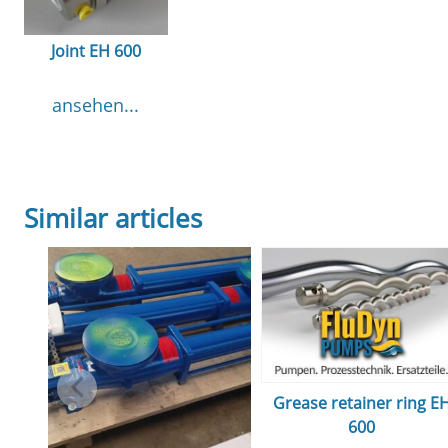
Joint EH 600
ansehen...
Similar articles
Grease retainer ring E
600