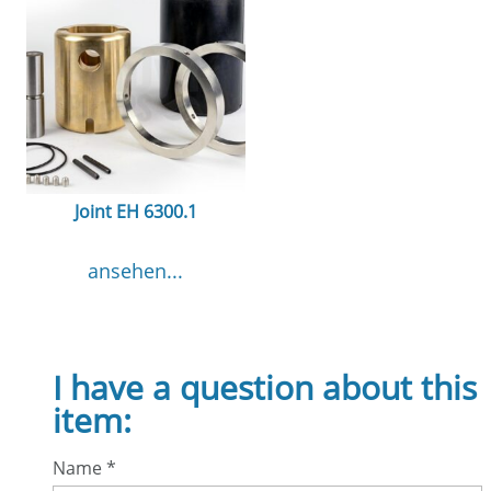
Joint EH 6300.1
ansehen...
I have a question about this
item:
Name
*