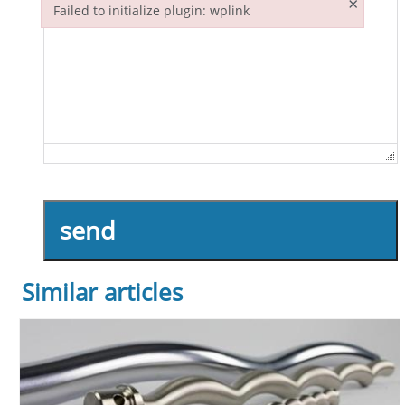
×
Failed to initialize plugin: wplink
Failed to initialize plugin: wplink
send
Similar articles