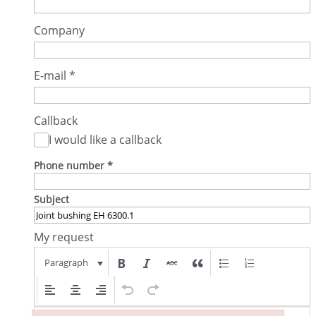
Company
E-mail
*
Callback
I would like a callback
Phone number
*
Subject
My request
Paragraph