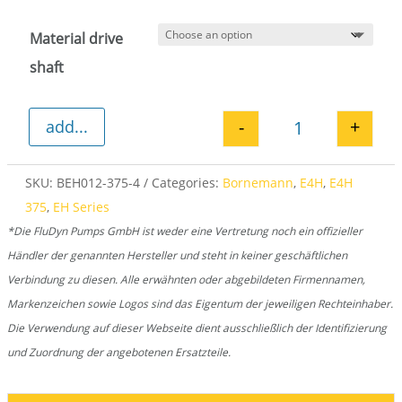
Material drive
shaft
-
+
add...
Drive shaft E4H
SKU:
BEH012-375-4
Categories:
Bornemann
,
E4H
,
E4H
375
,
EH Series
*Die FluDyn Pumps GmbH ist weder eine Vertretung noch ein offizieller
Händler der genannten Hersteller und steht in keiner geschäftlichen
Verbindung zu diesen. Alle erwähnten oder abgebildeten Firmennamen,
Markenzeichen sowie Logos sind das Eigentum der jeweiligen Rechteinhaber.
Die Verwendung auf dieser Webseite dient ausschließlich der Identifizierung
und Zuordnung der angebotenen Ersatzteile.