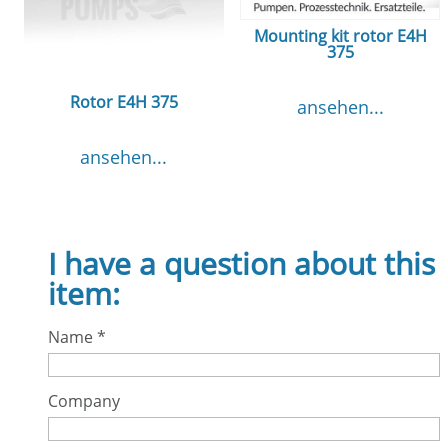
Mounting kit rotor E4H
375
Rotor E4H 375
ansehen...
ansehen...
I have a question about this
item:
Name
*
Company