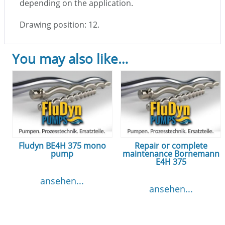
depending on the application.
Drawing position: 12.
You may also like…
Fludyn BE4H 375 mono
Repair or complete
pump
maintenance Bornemann
E4H 375
ansehen...
ansehen...