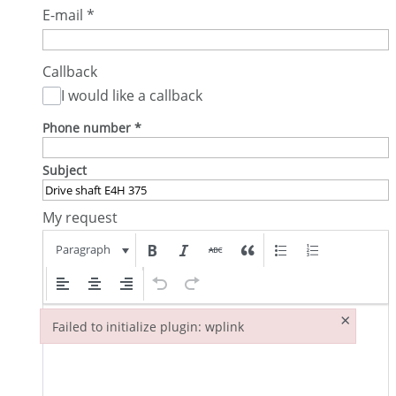
E-mail
*
Callback
I would like a callback
Phone number
*
Subject
My request
Paragraph
×
Failed to initialize plugin: wplink
Failed to initialize plugin: wplink