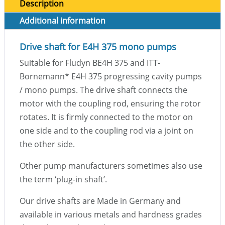
Description
Additional information
Drive shaft for E4H 375 mono pumps
Suitable for Fludyn BE4H 375 and ITT-
Bornemann
*
E4H 375 progressing cavity pumps
/ mono pumps. The drive shaft connects the
motor with the coupling rod, ensuring the rotor
rotates. It is firmly connected to the motor on
one side and to the coupling rod via a joint on
the other side.
Other pump manufacturers sometimes also use
the term ‘plug-in shaft’.
Our drive shafts are Made in Germany and
available in various metals and hardness grades