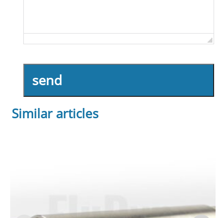
send
Similar articles