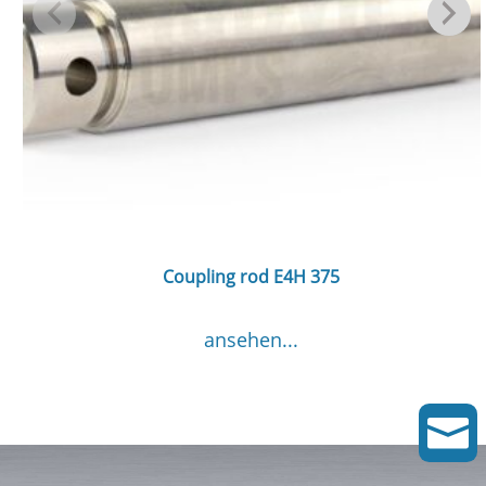
Coupling rod E4H 375
ansehen...
