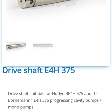
Drive shaft E4H 375
Drive shaft suitable for Fludyn BE4H 375 and ITT-
Bornemann
*
E4H 375 progressing cavity pumps /
mono pumps.