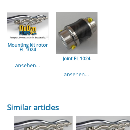
Mounting kit rotor
EL 1024
Joint EL 1024
ansehen...
ansehen...
Similar articles